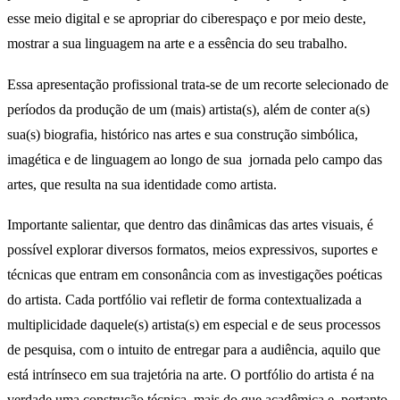
esse meio digital e se apropriar do ciberespaço e por meio deste,
mostrar a sua linguagem na arte e a essência do seu trabalho.
Essa apresentação profissional trata-se de um recorte selecionado de
períodos da produção de um (mais) artista(s), além de conter a(s)
sua(s) biografia, histórico nas artes e sua construção simbólica,
imagética e de linguagem ao longo de sua jornada pelo campo das
artes, que resulta na sua identidade como artista.
Importante salientar, que dentro das dinâmicas das artes visuais, é
possível explorar diversos formatos, meios expressivos, suportes e
técnicas que entram em consonância com as investigações poéticas
do artista. Cada portfólio vai refletir de forma contextualizada a
multiplicidade daquele(s) artista(s) em especial e de seus processos
de pesquisa, com o intuito de entregar para a audiência, aquilo que
está intrínseco em sua trajetória na arte. O portfólio do artista é na
verdade uma construção técnica, mais do que acadêmica e, portanto,