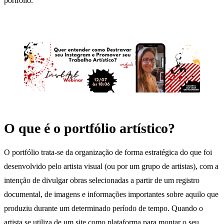
portfólio.
O que é o portfólio artístico?
O portfólio trata-se da organização de forma estratégica do que foi
desenvolvido pelo artista visual (ou por um grupo de artistas), com a
intenção de divulgar obras selecionadas a partir de um registro
documental, de imagens e informações importantes sobre aquilo que
produziu durante um determinado período de tempo. Quando o
artista se utiliza de um site como plataforma para montar o seu