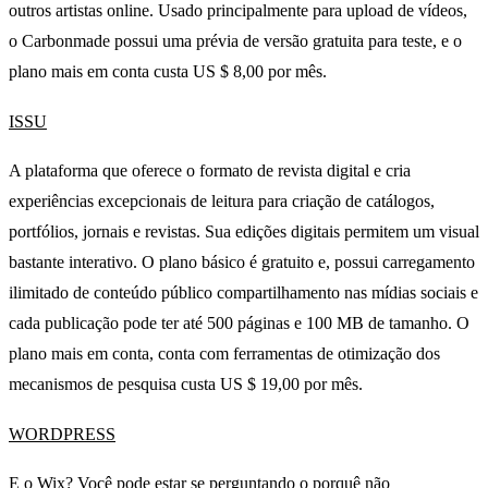
outros artistas online. Usado principalmente para upload de vídeos,
o Carbonmade possui uma prévia de versão gratuita para teste, e o
plano mais em conta custa US $ 8,00 por mês.
ISSU
A plataforma que oferece o formato de revista digital e cria
experiências excepcionais de leitura para criação de catálogos,
portfólios, jornais e revistas. Sua edições digitais permitem um visual
bastante interativo. O plano básico é gratuito e, possui carregamento
ilimitado de conteúdo público compartilhamento nas mídias sociais e
cada publicação pode ter até 500 páginas e 100 MB de tamanho. O
plano mais em conta, conta com ferramentas de otimização dos
mecanismos de pesquisa custa US $ 19,00 por mês.
WORDPRESS
E o
Wix
? Você pode estar se perguntando o porquê não