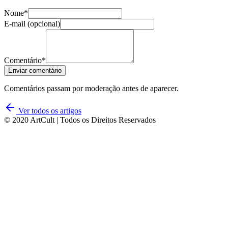
Nome*
E-mail (opcional)
Comentário*
Enviar comentário
Comentários passam por moderação antes de aparecer.
Ver todos os artigos
© 2020 ArtCult | Todos os Direitos Reservados