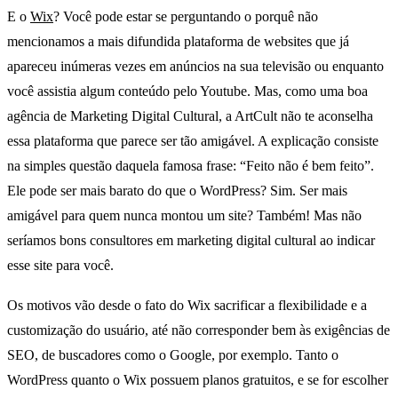
E o
Wix
? Você pode estar se perguntando o porquê não
mencionamos a mais difundida plataforma de websites que já
apareceu inúmeras vezes em anúncios na sua televisão ou enquanto
você assistia algum conteúdo pelo Youtube. Mas, como uma boa
agência de Marketing Digital Cultural, a ArtCult não te aconselha
essa plataforma que parece ser tão amigável. A explicação consiste
na simples questão daquela famosa frase: “Feito não é bem feito”.
Ele pode ser mais barato do que o WordPress? Sim. Ser mais
amigável para quem nunca montou um site? Também! Mas não
seríamos bons consultores em marketing digital cultural ao indicar
esse site para você.
Os motivos vão desde o fato do Wix sacrificar a flexibilidade e a
customização do usuário, até não corresponder bem às exigências de
SEO, de buscadores como o Google, por exemplo. Tanto o
WordPress quanto o Wix possuem planos gratuitos, e se for escolher