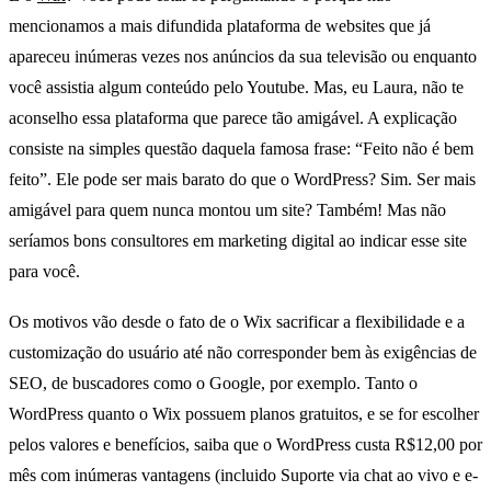
mencionamos a mais difundida plataforma de websites que já
apareceu inúmeras vezes nos anúncios da sua televisão ou enquanto
você assistia algum conteúdo pelo Youtube. Mas, eu Laura, não te
aconselho essa plataforma que parece tão amigável. A explicação
consiste na simples questão daquela famosa frase: “Feito não é bem
feito”. Ele pode ser mais barato do que o WordPress? Sim. Ser mais
amigável para quem nunca montou um site? Também! Mas não
seríamos bons consultores em marketing digital ao indicar esse site
para você.
Os motivos vão desde o fato de o Wix sacrificar a flexibilidade e a
customização do usuário até não corresponder bem às exigências de
SEO, de buscadores como o Google, por exemplo. Tanto o
WordPress quanto o Wix possuem planos gratuitos, e se for escolher
pelos valores e benefícios, saiba que o WordPress custa R$12,00 por
mês com inúmeras vantagens (incluido Suporte via chat ao vivo e e-