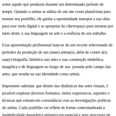
sobre aquilo que produziu durante um determinado período de
tempo. Quando o artista se utiliza de um site como plataforma para
montar seu portfólio, ele ganha a oportunidade transpor a sua obra
para esse meio digital e se apropriar do ciberespaço para mostrar por
meio deste, a sua linguagem na arte e a essência do seu trabalho.
Essa apresentação profissional trata-se de um recorte selecionado de
períodos da produção de um (mais) artista(s), além de conter a(s)
sua(s) biografia, histórico nas artes e sua construção simbólica,
imagética e de linguagem ao longo de sua jornada pelo campo das
artes, que resulta na sua identidade como artista.
Importante salientar, que dentro das dinâmicas das artes visuais, é
possível explorar diversos formatos, meios expressivos, suportes e
técnicas que entram em consonância com as investigações poéticas
do artista. Cada portfólio vai refletir de forma contextualizada a
multiplicidade daquele(s) artista(s) em especial e seus processos de