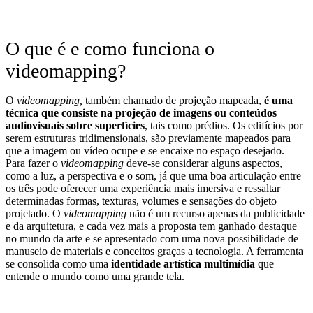
O que é e como funciona o
videomapping?
O
videomapping,
também chamado de projeção mapeada,
é uma
técnica que consiste na projeção de imagens ou conteúdos
audiovisuais sobre superfícies
, tais como prédios. Os edifícios por
serem estruturas tridimensionais, são previamente mapeados para
que a imagem ou vídeo ocupe e se encaixe no espaço desejado.
Para fazer o
videomapping
deve-se considerar alguns aspectos,
como a luz, a perspectiva e o som, já que uma boa articulação entre
os três pode oferecer uma experiência mais imersiva e ressaltar
determinadas formas, texturas, volumes e sensações do objeto
projetado.
O
videomapping
não é um recurso apenas da publicidade
e da arquitetura, e cada vez mais a proposta tem ganhado destaque
no mundo da arte e se apresentado com uma nova possibilidade de
manuseio de materiais e conceitos graças a tecnologia. A ferramenta
se consolida como uma
identidade artística multimídia
que
entende o mundo como uma grande tela.