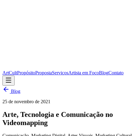
ArtCult
Propósito
Proposta
Serviços
Artista em Foco
Blog
Contato
Blog
25 de novembro de 2021
Arte, Tecnologia e Comunicação no
Videomapping
Comunicação, Marketing Digital, Artes Visuais, Marketing Cultural