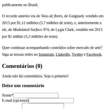
publicamente no Brasil.
O recorde anterior era de
Vaso de flores
, de Guignard, vendido em
2015 por $1,12 milhões (5,7 milhões de reais), e, anteriormente a
ele, de
Modulated Surface Nº4
, de Lygia Clark, vendido em 2013
por $1 milhão (5,3 milhões de reais).
Quer continuar acompanhando conteúdos sobre mercado de arte?
Siga as nossas redes no
Instagram
,
LinkedIn
,
Twitter
e
Facebook
.
Comentários (
0
)
Ainda não há comentários. Seja o primeiro!
Deixe um comentário
Nome*
E-mail (opcional)