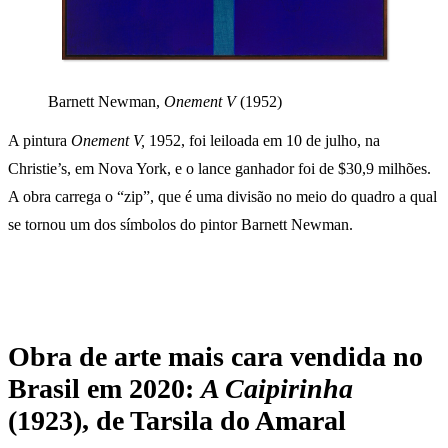
Barnett Newman,
Onement V
(1952)
A pintura
Onement V,
1952,
foi leiloada em 10 de julho, na
Christie’s, em Nova York, e o lance ganhador foi de $30,9 milhões.
A obra carrega o “zip”, que é uma divisão no meio do quadro a qual
se tornou um dos símbolos do pintor Barnett Newman.
Obra de arte mais cara vendida no
Brasil em 2020:
A Caipirinha
(1923), de Tarsila do Amaral