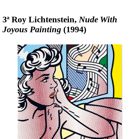
3ª Roy Lichtenstein,
Nude With
Joyous Painting
(1994)