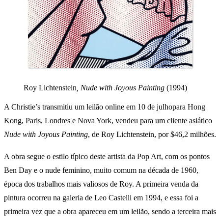
Roy Lichtenstein
, Nude with Joyous Painting
(1994)
A Christie’s transmitiu um leilão online em 10 de julhopara Hong
Kong, Paris, Londres e Nova York, vendeu para um cliente asiático
Nude with Joyous Painting
, de Roy Lichtenstein, por $46,2 milhões.
A obra segue o estilo típico deste artista da Pop Art, com os pontos
Ben Day e o nude feminino, muito comum na década de 1960,
época dos trabalhos mais valiosos de Roy. A primeira venda da
pintura ocorreu na galeria de Leo Castelli em 1994, e essa foi a
primeira vez que a obra apareceu em um leilão, sendo a terceira mais