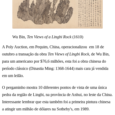
Wu Bin,
Ten Views of a Lingbi Rock
(1610)
A Poly Auction, em Pequim, China, operacionalizou em 18 de
outubro a transação da obra
Ten Views of Lingbi Rock
, de Wu Bin,
para um americano por $76,6 milhões, esta foi a obra chinesa do
período clássico (Dinastia Ming: 1368-1644) mais cara já vendida
em um leilão.
O pergaminho mostra 10 diferentes pontos de vista de uma única
pedra da região de Lingbi, na província de Anhui, no leste da China.
Interessante lembrar que esta também foi a primeira pintura chinesa
a atingir um milhão de dólares na Sotheby's, em 1989.