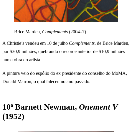
Brice Marden,
Complements
(2004–7)
A Christie’s vendeu em 10 de julho
Complements
, de Brice Marden,
por $30,9 milhões, quebrando o recorde anterior de $10,9 milhões
numa obra do artista.
A pintura veio do espólio do ex-presidente do conselho do MoMA,
Donald Marron, o qual faleceu no ano passado.
10ª Barnett Newman,
Onement V
(1952)