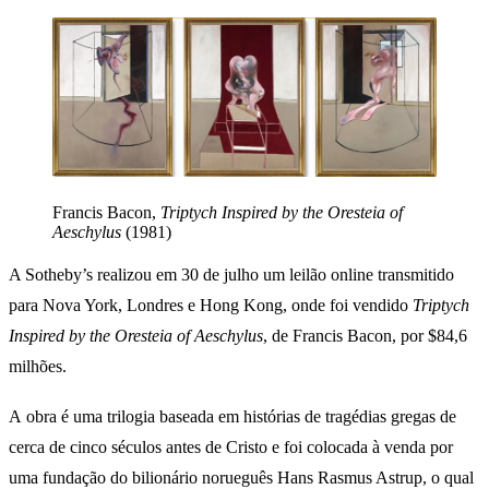
Francis Bacon,
Triptych Inspired by the Oresteia of
Aeschylus
(1981)
A Sotheby’s realizou em 30 de julho um leilão online transmitido
para Nova York, Londres e Hong Kong, onde foi vendido
Triptych
Inspired by the Oresteia of Aeschylus
, de Francis Bacon, por $84,6
milhões.
A obra é uma trilogia baseada em histórias de tragédias gregas de
cerca de cinco séculos antes de Cristo e foi colocada à venda por
uma fundação do bilionário norueguês Hans Rasmus Astrup, o qual