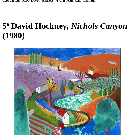
5ª David Hockney
, Nichols Canyon
(1980)