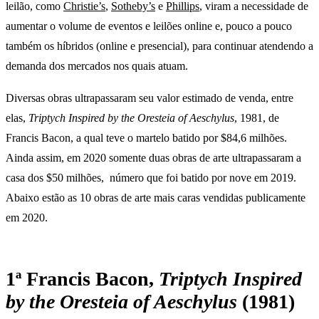
leilão, como
Christie’s
,
Sotheby’s
e
Phillips
, viram a necessidade de
aumentar o volume de eventos e leilões online e, pouco a pouco
também os híbridos (online e presencial), para continuar atendendo a
demanda dos mercados nos quais atuam.
Diversas obras ultrapassaram seu valor estimado de venda, entre
elas,
Triptych Inspired by the Oresteia of Aeschylus
, 1981, de
Francis Bacon, a qual teve o martelo batido por $84,6 milhões.
Ainda assim, em 2020 somente duas obras de arte ultrapassaram a
casa dos $50 milhões, número que foi batido por nove em 2019.
Abaixo estão as 10 obras de arte mais caras vendidas publicamente
em 2020.
1ª Francis Bacon,
Triptych Inspired
by the Oresteia of Aeschylus
(1981)