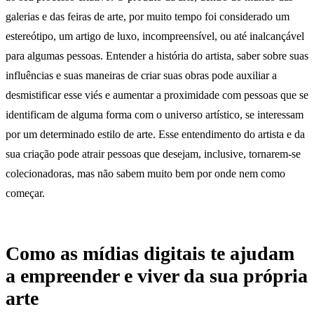
galerias e das feiras de arte, por muito tempo foi considerado um
estereótipo, um artigo de luxo, incompreensível, ou até inalcançável
para algumas pessoas. Entender a história do artista, saber sobre suas
influências e suas maneiras de criar suas obras pode auxiliar a
desmistificar esse viés e aumentar a proximidade com pessoas que se
identificam de alguma forma com o universo artístico, se interessam
por um determinado estilo de arte. Esse entendimento do artista e da
sua criação pode atrair pessoas que desejam, inclusive, tornarem-se
colecionadoras, mas não sabem muito bem por onde nem como
começar.
Como as mídias digitais te ajudam
a empreender e viver da sua própria
arte