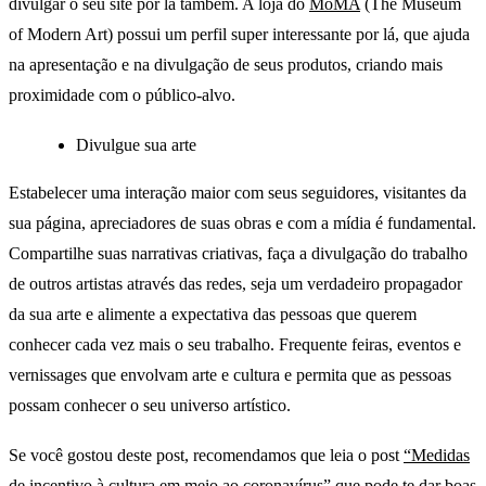
divulgar o seu site por lá também. A loja do
MoMA
(The Museum
of Modern Art) possui um perfil super interessante por lá, que ajuda
na apresentação e na divulgação de seus produtos, criando mais
proximidade com o público-alvo.
Divulgue sua arte
Estabelecer uma interação maior com seus seguidores, visitantes da
sua página, apreciadores de suas obras e com a mídia é fundamental.
Compartilhe suas narrativas criativas, faça a divulgação do trabalho
de outros artistas através das redes, seja um verdadeiro propagador
da sua arte e alimente a expectativa das pessoas que querem
conhecer cada vez mais o seu trabalho. Frequente feiras, eventos e
vernissages que envolvam arte e cultura e permita que as pessoas
possam conhecer o seu universo artístico.
Se você gostou deste post, recomendamos que leia o post
“Medidas
de incentivo à cultura em meio ao coronavírus”
que pode te dar boas