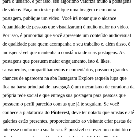
para o usuário, e por isso, seu algoritmo valoriza muito a postagens
de vídeos. Faça um teste: publique uma imagem e em outra
postagem, publique um vídeo. Você irá notar que o alcance
(quantidade de pessoas que visualizaram) é muito maior no vídeo.
Por isso, é primordial que você apresente um conteúdo audiovisual
de qualidade para quem acompanha o seu trabalho e, além disso, é
indispensável que mantenha a constância de suas postagens. As
postagens que possuem maior engajamento, isto é, likes,
salvamentos, compartilhamentos e comentários, possuem grandes
chances de aparecem na aba Instagram Explore (aquela lupa que
fica na barra principal de navegação) um mecanismo de curadoria da
própria rede social e que entrega sua postagem para pessoas que
possuem o perfil parecido com as que já te seguiam. Se você
conhece a plataforma do
Pinterest
, deve ter notado que artistas e até
galerias estão presentes, proporcionando ao visitante criar pastas de
interesse conforme a sua busca. É possível escrever uma mini bio e