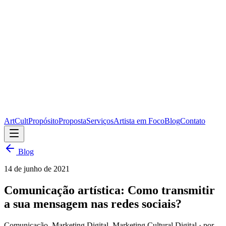
ArtCult
Propósito
Proposta
Serviços
Artista em Foco
Blog
Contato
Blog
14 de junho de 2021
Comunicação artística: Como transmitir
a sua mensagem nas redes sociais?
Comunicação, Marketing Digital, Marketing Cultural Digital
· por