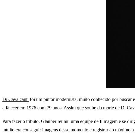
Di Cavalcanti
foi um pintor modernista, muito conhecido por buscar em
a falecer em 1976 com 79 anos. Assim que soube da morte de Di Cavalca
Para fazer o tributo, Glauber reuniu uma equipe de filmagem e se diri
intuito era conseguir imagens desse momento e registrar ao máximo a 