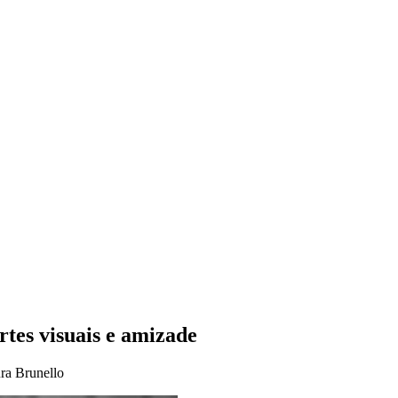
tes visuais e amizade
ra Brunello