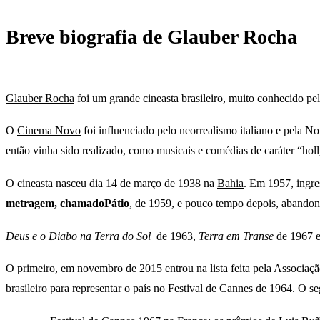
Breve biografia de Glauber Rocha
Glauber Rocha
foi um grande cineasta brasileiro, muito conhecido pe
O
Cinema Novo
foi influenciado pelo neorrealismo italiano e pela 
então vinha sido realizado, como musicais e comédias de caráter “ho
O cineasta nasceu dia 14 de março de 1938 na
Bahia
. Em 1957, ingr
metragem, chamadoPátio
, de 1959, e pouco tempo depois, abandonou 
Deus e o Diabo na Terra do Sol
de 1963,
Terra em Transe
de 1967 
O primeiro, em novembro de 2015 entrou na lista feita pela Associaç
brasileiro para representar o país no Festival de Cannes de 1964. O 