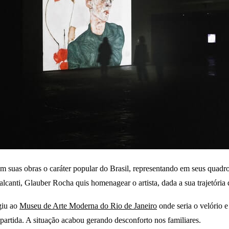
 suas obras o caráter popular do Brasil, representando em seus quadros
nti, Glauber Rocha quis homenagear o artista, dada a sua trajetória de
giu ao
Museu de Arte Moderna do Rio de Janeiro
onde seria o velório e
partida. A situação acabou gerando desconforto nos familiares.