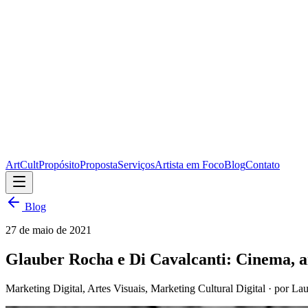
ArtCult
Propósito
Proposta
Serviços
Artista em Foco
Blog
Contato
Blog
27 de maio de 2021
Glauber Rocha e Di Cavalcanti: Cinema, ar
Marketing Digital, Artes Visuais, Marketing Cultural Digital
· por Lau