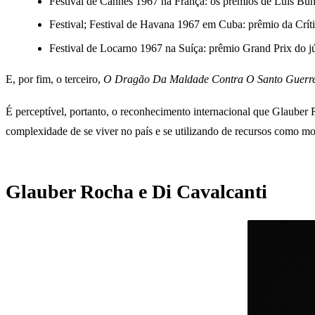
Festival de Cannes 1967 na França: os prêmios de Luis Bu
Festival; Festival de Havana 1967 em Cuba: prêmio da Crít
Festival de Locarno 1967 na Suíça: prêmio Grand Prix do júr
E, por fim, o terceiro,
O Dragão Da Maldade Contra O Santo Guerre
É perceptível, portanto, o reconhecimento internacional que Glauber Ro
complexidade de se viver no país e se utilizando de recursos como m
Glauber Rocha e Di Cavalcanti