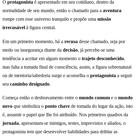
O
protagonista
é apresentado em seu cotidiano, dentro da
normalidade de seu mundo, então o chamado para a
aventura
rompe com esse universo tranquilo e propõe uma
missão
irrecusável
à figura central.
Em um primeiro momento, há a
recusa
desse chamado, seja por
medo ou insegurança diante da
decisão
, já percebe-se uma
tendência a aceitar em algum momento o
trajeto desconhecido
,
mas falta a tomada final de consciência, assim, a figura sobrenatural
ou de mentoria/sabedoria surge e aconselha o
protagonista
a seguir
seu
caminho designado
.
Começa então o desbravamento entre o
mundo comum
e o
mundo
novo
que simboliza o
ponto chave
de tomada do lugar da ação, isto
é, assumir o papel que lhe foi atribuído. Nos primeiros quadros da
jornada
, apresentam-se inimigos, testes, imprevistos e aliados, o
protagonista tem que desenvolver habilidades para driblar as