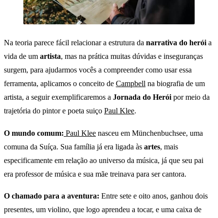
Na teoria parece fácil relacionar a estrutura da
narrativa do herói
a
vida de um
artista
, mas na prática muitas dúvidas e inseguranças
surgem, para ajudarmos vocês a compreender como usar essa
ferramenta, aplicamos o conceito de
Campbell
na biografia de um
artista, a seguir exemplificaremos a
Jornada do Herói
por meio da
trajetória do pintor e poeta suiço
Paul Klee
.
O mundo comum:
Paul Klee
nasceu em Münchenbuchsee, uma
comuna da Suíça. Sua família já era ligada às
artes
, mais
especificamente em relação ao universo da música, já que seu pai
era professor de música e sua mãe treinava para ser cantora.
O chamado para a aventura:
Entre sete e oito anos, ganhou dois
presentes, um violino, que logo aprendeu a tocar, e uma caixa de