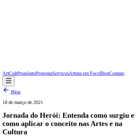
ArtCult
Propósito
Proposta
Serviços
Artista em Foco
Blog
Contato
Blog
18 de março de 2021
Jornada do Herói: Entenda como surgiu e
como aplicar o conceito nas Artes e na
Cultura