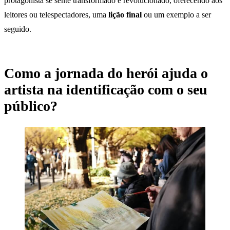
protagonista se sente transformado e revolucionado, oferecendo aos
leitores ou telespectadores, uma
lição final
ou um exemplo a ser
seguido.
Como a jornada do herói ajuda o
artista na identificação com o seu
público?