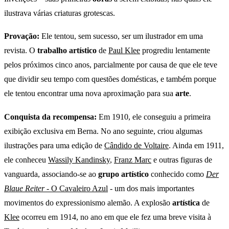
ilustrava várias criaturas grotescas.
Provação:
Ele tentou, sem sucesso, ser um ilustrador em uma
revista. O
trabalho artístico
de
Paul Klee
progrediu lentamente
pelos próximos cinco anos, parcialmente por causa de que ele teve
que dividir seu tempo com questões domésticas, e também porque
ele tentou encontrar uma nova aproximação para sua
arte
.
Conquista da recompensa:
Em 1910, ele conseguiu a primeira
exibição exclusiva em Berna. No ano seguinte, criou algumas
ilustrações para uma edição de
Cândido de Voltaire
. Ainda em 1911,
ele conheceu
Wassily Kandinsky
,
Franz Marc
e outras figuras de
vanguarda, associando-se ao
grupo artístico
conhecido como
Der
Blaue Reiter
- O Cavaleiro Azul
- um dos mais importantes
movimentos do expressionismo alemão. A explosão
artística
de
Klee
ocorreu em 1914, no ano em que ele fez uma breve visita à