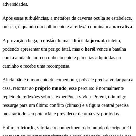
adversidades.
Após essas turbulências, a metáfora da caverna oculta se estabelece,
ou seja, é quando o recolhimento e a reflexão dominam a
narrativa
.
A provação chega, o obstáculo mais difícil da
jornada
inteira,
podendo apresentar um perigo fatal, mas o
herói
vence a batalha
com a ajuda de todo o conhecimento e parcerias adquiridas no
caminho e recebe uma recompensa.
Ainda não é o momento de comemorar, pois ele precisa voltar para a
casa, retornar ao
próprio mundo
, esse percurso é normalmente
repleto de reflexões sobre a experiência vivida. Porém, o inimigo
ressurge para um último conflito (clímax) e a figura central precisa
mostrar todo seu potencial e prevalecer de uma vez por todas.
Enfim, o
triunfo
, vitória e reconhecimento do mundo de origem. O