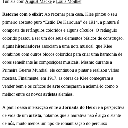
Tunísia com
August Macke
e
Louis Moilliet
.
Retorno com o elixir:
Ao retornar para casa,
Klee
pintou o seu
primeiro abstrato puro “Estilo De Kairouan” de 1914, a pintura é
composta de retângulos coloridos e alguns círculos. O retângulo
colorido passou a ser um dos seus elementos básicos de construção,
alguns
historiadores
associam a uma nota musical, que
Klee
combinou com outros blocos coloridos para criar uma harmonia de
cores semelhante às composições musicais. Mesmo durante a
Primeira Guerra Mundial
, ele continuou a pintar e realizou várias
mostras. Finalmente, em 1917, as obras de
Klee
começaram a
vender bem e os críticos de
arte
começaram a aclamá-lo como o
melhor entre os novos
artistas
alemães.
A partir dessa intersecção entre a
Jornada do Herói
e a perspectiva
de vida de um
artista
, notamos que a narrativa não é algo distante
de nós, muito menos um tipo de romantização do percurso