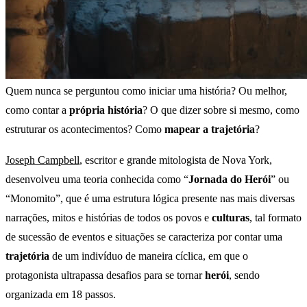
Quem nunca se perguntou como iniciar uma história? Ou melhor,
como contar a
própria história
? O que dizer sobre si mesmo, como
estruturar os acontecimentos? Como
mapear a trajetória
?
Joseph Campbell
, escritor e grande mitologista de Nova York,
desenvolveu uma teoria conhecida como “
Jornada do Herói
” ou
“Monomito”, que é uma estrutura lógica presente nas mais diversas
narrações, mitos e histórias de todos os povos e
culturas
, tal formato
de sucessão de eventos e situações se caracteriza por contar uma
trajetória
de um indivíduo de maneira cíclica, em que o
protagonista ultrapassa desafios para se tornar
herói
, sendo
organizada em 18 passos.