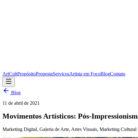
ArtCult
Propósito
Proposta
Serviços
Artista em Foco
Blog
Contato
Blog
11 de abril de 2021
Movimentos Artísticos: Pós-Impressionism
Marketing Digital, Galeria de Arte, Artes Visuais, Marketing Cultural 