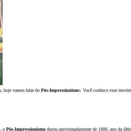
s, hoje vamos falar do
Pós-Impressionism
o. Você conhece esse movimen
o, o
Pós-Impressionismo
durou aproximadamente de 1886, ano da últi