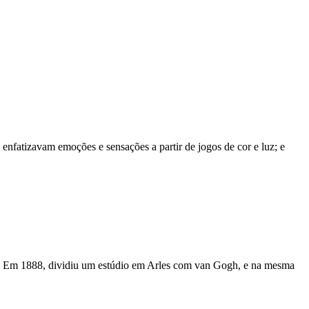
s enfatizavam emoções e sensações a partir de jogos de cor e luz; e
da. Em 1888, dividiu um estúdio em Arles com van Gogh, e na mesma