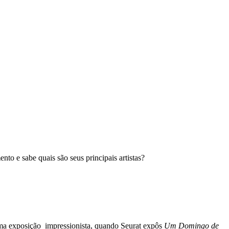
to e sabe quais são seus principais artistas?
ma exposição impressionista, quando
Seurat
expôs
Um Domingo de