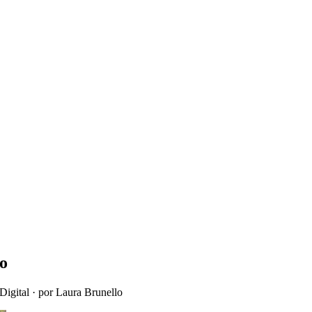
o
Digital
· por Laura Brunello