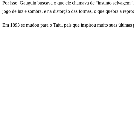
Por isso, Gauguin buscava o que ele chamava de “instinto selvagem”
jogo de luz e sombra, e na distorção das formas, o que quebra a reprod
Em 1893 se mudou para o Taiti, país que inspirou muito suas últimas p