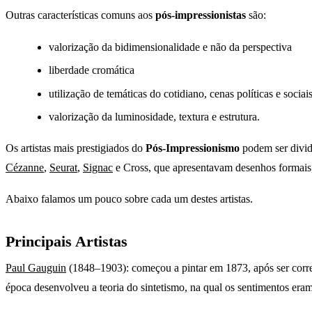
Outras características comuns aos
pós-impressionistas
são:
valorização da bidimensionalidade e não da perspectiva
liberdade cromática
utilização de temáticas do cotidiano, cenas políticas e sociai
valorização da luminosidade, textura e estrutura.
Os artistas mais prestigiados do
Pós-Impressionismo
podem ser divi
Cézanne
,
Seurat
,
Signac
e Cross, que apresentavam desenhos formais, 
Abaixo falamos um pouco sobre cada um destes artistas.
Principais Artistas
Paul Gauguin
(1848–1903): começou a pintar em 1873, após ser corre
época desenvolveu a teoria do sintetismo, na qual os sentimentos eram 