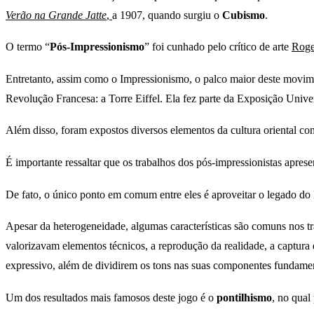
Verão na Grande Jatte
,
a 1907, quando surgiu o
Cubismo
.
O termo “
Pós-Impressionismo
” foi cunhado pelo crítico de arte
Roge
Entretanto, assim como o Impressionismo, o palco maior deste movi
Revolução Francesa: a Torre Eiffel. Ela fez parte da Exposição Univers
Além disso, foram expostos diversos elementos da cultura oriental co
É importante ressaltar que os trabalhos dos pós-impressionistas apres
De fato, o único ponto em comum entre eles é aproveitar o legado do
Apesar da heterogeneidade, algumas características são comuns nos t
valorizavam elementos técnicos, a reprodução da realidade, a captura 
expressivo, além de dividirem os tons nas suas componentes fundamen
Um dos resultados mais famosos deste jogo é o
pontilhismo
, no qual