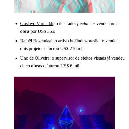
Gustavo Vorinaldi
: o ilustrador
freelancer
vendeu uma
obra
por US$ 365;
Rafaël Rozendaa
l: o artista holândes-brasileiro vendeu
dois projetos e lucrou US$ 216 mil
Uno de Oliveira
: o supervisor de efeitos visuais já vendeu
cinco
obras
e faturou US$ 6 mil