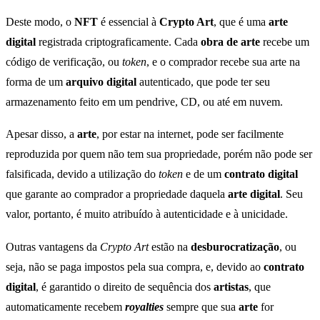
Deste modo, o
NFT
é essencial à
Crypto Art
, que é uma
arte
digital
registrada criptograficamente. Cada
obra
de arte
recebe um
código de verificação, ou
token
, e o comprador recebe sua arte na
forma de um
arquivo digital
autenticado, que pode ter seu
armazenamento feito em um pendrive, CD, ou até em nuvem.
Apesar disso, a
arte
, por estar na internet, pode ser facilmente
reproduzida por quem não tem sua propriedade, porém não pode ser
falsificada, devido a utilização do
token
e de um
contrato digital
que garante ao comprador a propriedade daquela
arte digital
. Seu
valor, portanto, é muito atribuído à autenticidade e à unicidade.
Outras vantagens da
Crypto Art
estão na
desburocratização
, ou
seja, não se paga impostos pela sua compra, e, devido ao
contrato
digital
, é garantido o direito de sequência dos
artistas
, que
automaticamente recebem
royalties
sempre que sua
arte
for