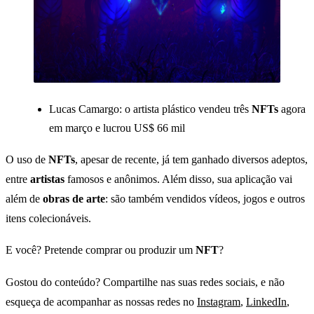
Lucas Camargo: o artista plástico vendeu três
NFTs
agora
em março e lucrou US$ 66 mil
O uso de
NFTs
, apesar de recente, já tem ganhado diversos adeptos,
entre
artistas
famosos e anônimos. Além disso, sua aplicação vai
além de
obras de arte
: são também vendidos vídeos, jogos e outros
itens colecionáveis.
E você? Pretende comprar ou produzir um
NFT
?
Gostou do conteúdo? Compartilhe nas suas redes sociais, e não
esqueça de acompanhar as nossas redes no
Instagram
,
LinkedIn
,