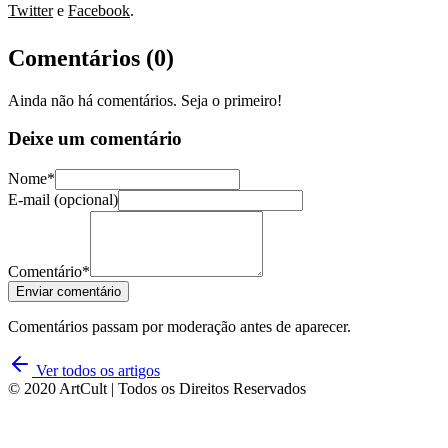
Twitter
e
Facebook
.
Comentários (
0
)
Ainda não há comentários. Seja o primeiro!
Deixe um comentário
Nome*
E-mail (opcional)
Comentário*
Enviar comentário
Comentários passam por moderação antes de aparecer.
Ver todos os artigos
© 2020 ArtCult | Todos os Direitos Reservados