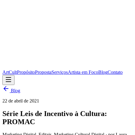
ArtCult
Propósito
Proposta
Serviços
Artista em Foco
Blog
Contato
Blog
22 de abril de 2021
Série Leis de Incentivo à Cultura:
PROMAC
Marketing Digital, Editais, Marketing Cultural Digital
· por Laura