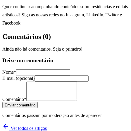
Quer continuar acompanhando conteúdos sobre residências e editais
artísticos? Siga as nossas redes no
Instagram
,
LinkedIn
,
Twitter
e
Facebook
.
Comentários (
0
)
Ainda não há comentários. Seja o primeiro!
Deixe um comentário
Nome*
E-mail (opcional)
Comentário*
Enviar comentário
Comentários passam por moderação antes de aparecer.
Ver todos os artigos