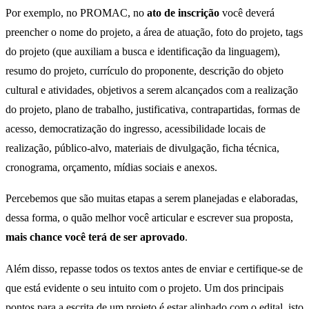
Por exemplo, no PROMAC, no
ato de inscrição
você deverá
preencher o nome do projeto, a área de atuação, foto do projeto, tags
do projeto (que auxiliam a busca e identificação da linguagem),
resumo do projeto, currículo do proponente, descrição do objeto
cultural e atividades, objetivos a serem alcançados com a realização
do projeto, plano de trabalho, justificativa, contrapartidas, formas de
acesso, democratização do ingresso, acessibilidade locais de
realização, público-alvo, materiais de divulgação, ficha técnica,
cronograma, orçamento, mídias sociais e anexos.
Percebemos que são muitas etapas a serem planejadas e elaboradas,
dessa forma, o quão melhor você articular e escrever sua proposta,
mais chance você terá de ser aprovado
.
Além disso, repasse todos os textos antes de enviar e certifique-se de
que está evidente o seu intuito com o projeto. Um dos principais
pontos para a escrita de um projeto é estar alinhado com o edital, isto