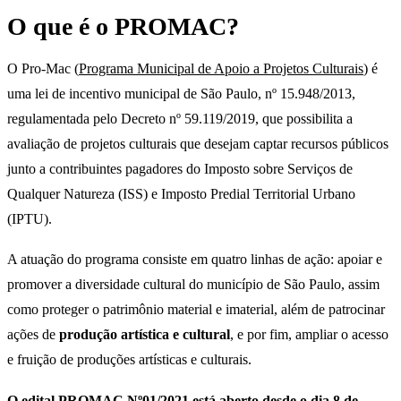
O que é o PROMAC?
O Pro-Mac (
Programa Municipal de Apoio a Projetos Culturais
) é
uma lei de incentivo municipal de São Paulo, nº 15.948/2013,
regulamentada pelo Decreto nº 59.119/2019, que possibilita a
avaliação de projetos culturais que desejam captar recursos públicos
junto a contribuintes pagadores do Imposto sobre Serviços de
Qualquer Natureza (ISS) e Imposto Predial Territorial Urbano
(IPTU).
A atuação do programa consiste em quatro linhas de ação: apoiar e
promover a diversidade cultural do município de São Paulo, assim
como proteger o patrimônio material e imaterial, além de patrocinar
ações de
produção artística e cultural
, e por fim, ampliar o acesso
e fruição de produções artísticas e culturais.
O edital PROMAC Nº01/2021 está aberto desde o dia 8 de