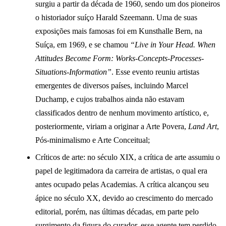
surgiu a partir da década de 1960, sendo um dos pioneiros
o historiador suíço Harald Szeemann. Uma de suas
exposições mais famosas foi em Kunsthalle Bern, na
Suíça, em 1969, e se chamou
“Live in Your Head. When
Attitudes Become Form: Works-Concepts-Processes-
Situations-Information”
. Esse evento reuniu artistas
emergentes de diversos países, incluindo Marcel
Duchamp, e cujos trabalhos ainda não estavam
classificados dentro de nenhum movimento artístico, e,
posteriormente, viriam a originar a Arte Povera,
Land Art
,
Pós-minimalismo e Arte Conceitual;
Críticos de arte: no século XIX, a crítica de arte assumiu o
papel de legitimadora da carreira de artistas, o qual era
antes ocupado pelas Academias. A crítica alcançou seu
ápice no século XX, devido ao crescimento do mercado
editorial, porém, nas últimas décadas, em parte pelo
surgimento da figura do curador, esse agente tem perdido