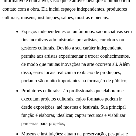
informativo e educativo, visto que é através dela que o público tem
contato com a obra. Ela inclui espaços independentes, produtores
culturais, museus, instituições, salões, mostras e bienais.
Espaços independentes ou autônomos: são iniciativas sem
fins lucrativos administradas por artistas, curadores ou
gestores culturais. Devido a seu caráter independente,
permite aos artistas experimentar e trocar conhecimentos,
de modo que muitas inovações na arte ocorrem ali. Além
disso, esses locais realizam a exibição de produções,
portanto são muito importantes na formação de público;
Produtores culturais: são profissionais que elaboram e
executam projetos culturais, cujos formatos podem ir
desde exposições, até mostras e festivais. Sua principal
função é elaborar, idealizar, captar recursos e viabilizar
parcerias para projetos;
Museus e instituições: atuam na preservação, pesquisa e