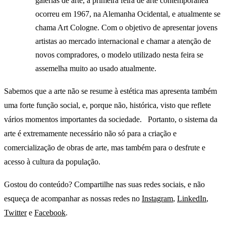
galerias de arte, a primeira feira de arte contemporânea
ocorreu em 1967, na Alemanha Ocidental, e atualmente se
chama Art Cologne. Com o objetivo de apresentar jovens
artistas ao mercado internacional e chamar a atenção de
novos compradores, o modelo utilizado nesta feira se
assemelha muito ao usado atualmente.
Sabemos que a arte não se resume à estética mas apresenta também
uma forte função social, e, porque não, histórica, visto que reflete
vários momentos importantes da sociedade. Portanto, o sistema da
arte é extremamente necessário não só para a criação e
comercialização de obras de arte, mas também para o desfrute e
acesso à cultura da população.
Gostou do conteúdo? Compartilhe nas suas redes sociais, e não
esqueça de acompanhar as nossas redes no
Instagram
,
LinkedIn
,
Twitter
e
Facebook
.