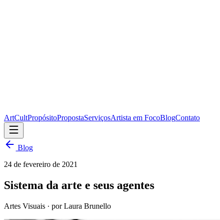
ArtCult
Propósito
Proposta
Serviços
Artista em Foco
Blog
Contato
Blog
24 de fevereiro de 2021
Sistema da arte e seus agentes
Artes Visuais
· por Laura Brunello