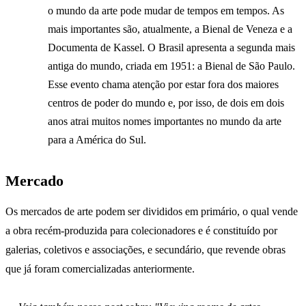
o mundo da arte pode mudar de tempos em tempos. As
mais importantes são, atualmente, a Bienal de Veneza e a
Documenta de Kassel. O Brasil apresenta a segunda mais
antiga do mundo, criada em 1951: a Bienal de São Paulo.
Esse evento chama atenção por estar fora dos maiores
centros de poder do mundo e, por isso, de dois em dois
anos atrai muitos nomes importantes no mundo da arte
para a América do Sul.
Mercado
Os mercados de arte podem ser divididos em primário, o qual vende
a obra recém-produzida para colecionadores e é constituído por
galerias, coletivos e associações, e secundário, que revende obras
que já foram comercializadas anteriormente.