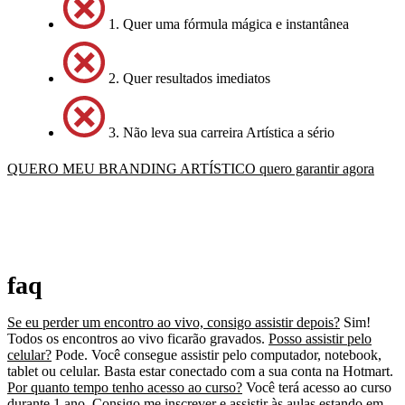
1. Quer uma fórmula mágica e instantânea
2. Quer resultados imediatos
3. Não leva sua carreira Artística a sério
QUERO MEU BRANDING ARTÍSTICO
quero garantir agora
faq
Se eu perder um encontro ao vivo, consigo assistir depois?
Sim!
Todos os encontros ao vivo ficarão gravados.
Posso assistir pelo
celular?
Pode. Você consegue assistir pelo computador, notebook,
tablet ou celular. Basta estar conectado com a sua conta na Hotmart.
Por quanto tempo tenho acesso ao curso?
Você terá acesso ao curso
durante 1 ano.
Consigo me inscrever e assistir às aulas estando em