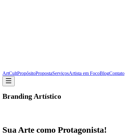
ArtCult
Propósito
Proposta
Serviços
Artista em Foco
Blog
Contato
Branding Artístico
Sua Arte como Protagonista!