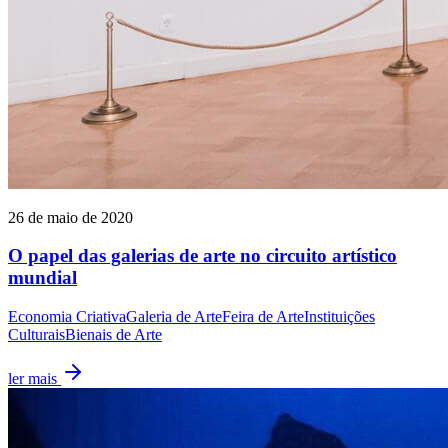
26 de maio de 2020
O papel das galerias de arte no circuito artístico
mundial
Economia Criativa
Galeria de Arte
Feira de Arte
Instituições
Culturais
Bienais de Arte
ler mais