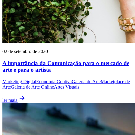
02 de setembro de 2020
A importância da Comunicação para o mercado de
arte e para o artista
Marketing Digital
Economia Criativa
Galeria de Arte
Marketplace de
Arte
Galeria de Arte Online
Artes Visuais
ler mais