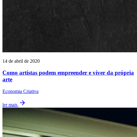
14 de abril de 2020
Como artistas podem empreender e viver da própria
arte
Economia Criativa
ler mais