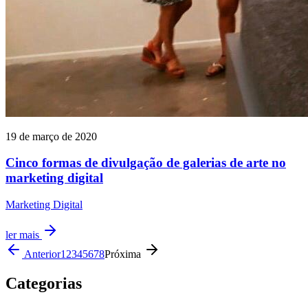
19 de março de 2020
Cinco formas de divulgação de galerias de arte no
marketing digital
Marketing Digital
ler mais
Anterior
1
2
3
4
5
6
7
8
Próxima
Categorias