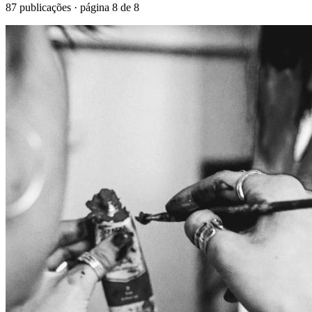
87
publicações · página
8
de
8