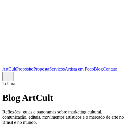
ArtCult
Propósito
Proposta
Serviços
Artista em Foco
Blog
Contato
Leitura
Blog ArtCult
Reflexões, guias e panoramas sobre marketing cultural,
comunicação, editais, movimentos artísticos e o mercado de arte no
Brasil e no mundo.