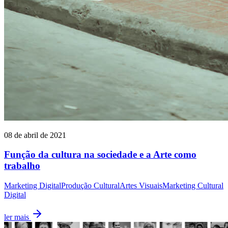
08 de abril de 2021
Função da cultura na sociedade e a Arte como
trabalho
Marketing Digital
Produção Cultural
Artes Visuais
Marketing Cultural
Digital
ler mais