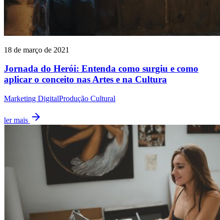
18 de março de 2021
Jornada do Herói: Entenda como surgiu e como
aplicar o conceito nas Artes e na Cultura
Marketing Digital
Produção Cultural
ler mais