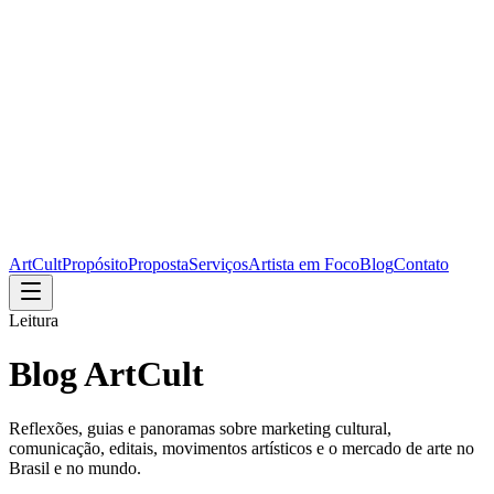
ArtCult
Propósito
Proposta
Serviços
Artista em Foco
Blog
Contato
Leitura
Blog ArtCult
Reflexões, guias e panoramas sobre marketing cultural,
comunicação, editais, movimentos artísticos e o mercado de arte no
Brasil e no mundo.