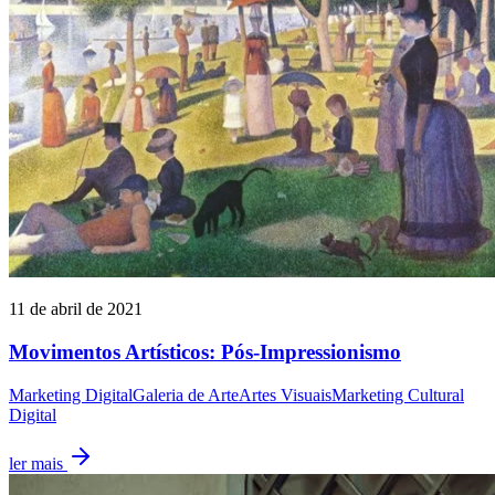
11 de abril de 2021
Movimentos Artísticos: Pós-Impressionismo
Marketing Digital
Galeria de Arte
Artes Visuais
Marketing Cultural
Digital
ler mais