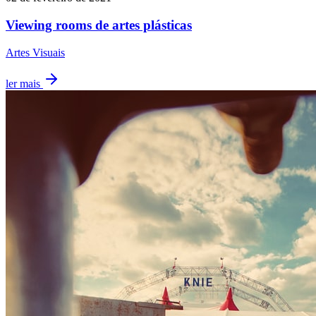
Viewing rooms de artes plásticas
Artes Visuais
ler mais