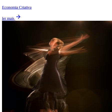
Economia Criativa
ler mais