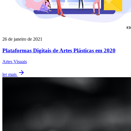
26 de janeiro de 2021
Plataformas Digitais de Artes Plásticas em 2020
Artes Visuais
ler mais