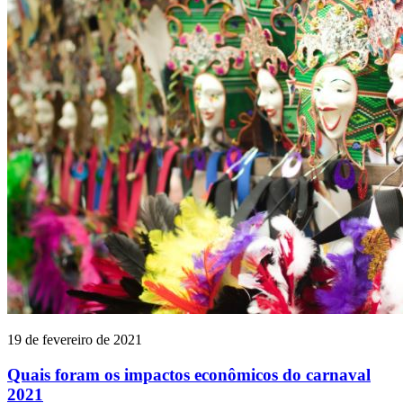
19 de fevereiro de 2021
Quais foram os impactos econômicos do carnaval
2021