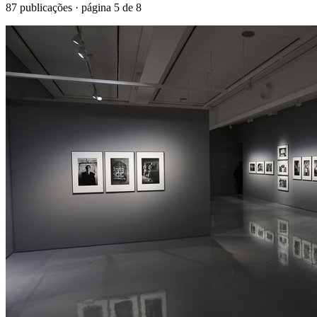
87
publicações · página
5
de
8