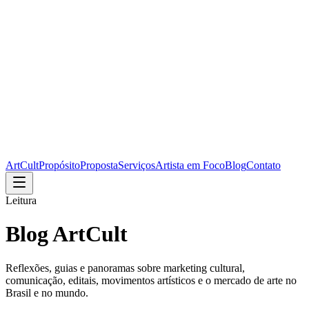
ArtCult
Propósito
Proposta
Serviços
Artista em Foco
Blog
Contato
Leitura
Blog ArtCult
Reflexões, guias e panoramas sobre marketing cultural,
comunicação, editais, movimentos artísticos e o mercado de arte no
Brasil e no mundo.