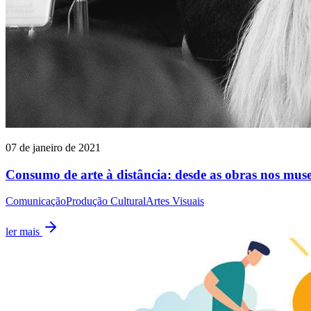
07 de janeiro de 2021
Consumo de arte à distância: desde as obras nos museus
Comunicação
Produção Cultural
Artes Visuais
ler mais