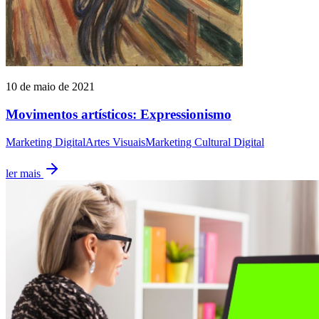
10 de maio de 2021
Movimentos artísticos: Expressionismo
Marketing Digital
Artes Visuais
Marketing Cultural Digital
ler mais