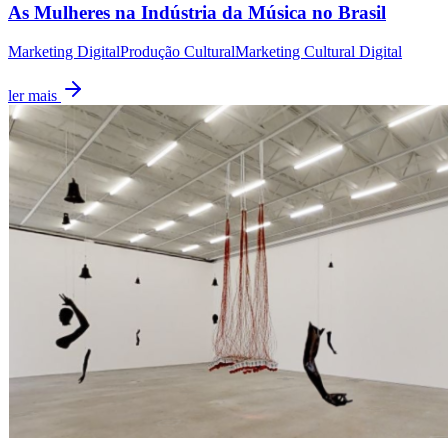
As Mulheres na Indústria da Música no Brasil
Marketing Digital
Produção Cultural
Marketing Cultural Digital
ler mais