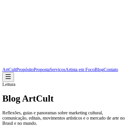
ArtCult
Propósito
Proposta
Serviços
Artista em Foco
Blog
Contato
Leitura
Blog ArtCult
Reflexões, guias e panoramas sobre marketing cultural,
comunicação, editais, movimentos artísticos e o mercado de arte no
Brasil e no mundo.