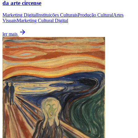
da arte circense
Marketing Digital
Instituições Culturais
Produção Cultural
Artes
Visuais
Marketing Cultural Digital
ler mais