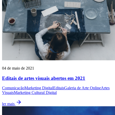
04 de maio de 2021
Editais de artes visuais abertos em 2021
Comunicação
Marketing Digital
Editais
Galeria de Arte Online
Artes
Visuais
Marketing Cultural Digital
ler mais