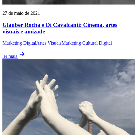
27 de maio de 2021
Glauber Rocha e Di Cavalcanti: Cinema, artes
visuais e amizade
Marketing Digital
Artes Visuais
Marketing Cultural Digital
ler mais