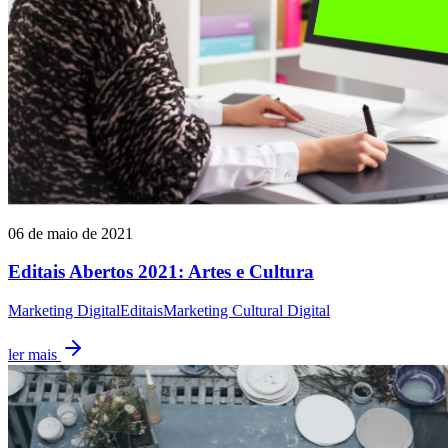
06 de maio de 2021
Editais Abertos 2021: Artes e Cultura
Marketing Digital
Editais
Marketing Cultural Digital
ler mais